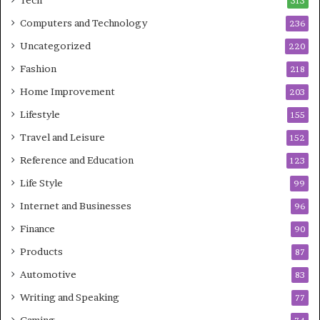
313
Computers and Technology
236
Uncategorized
220
Fashion
218
Home Improvement
203
Lifestyle
155
Travel and Leisure
152
Reference and Education
123
Life Style
99
Internet and Businesses
96
Finance
90
Products
87
Automotive
83
Writing and Speaking
77
Gaming