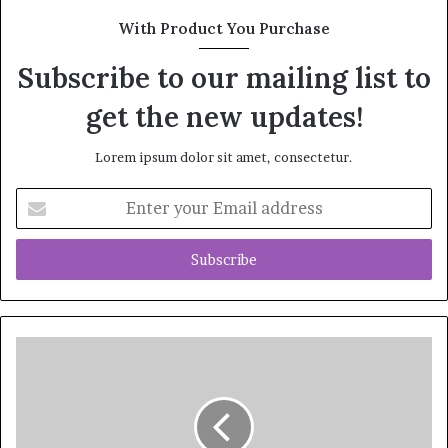
With Product You Purchase
Subscribe to our mailing list to
get the new updates!
Lorem ipsum dolor sit amet, consectetur.
Enter
your
Email
address