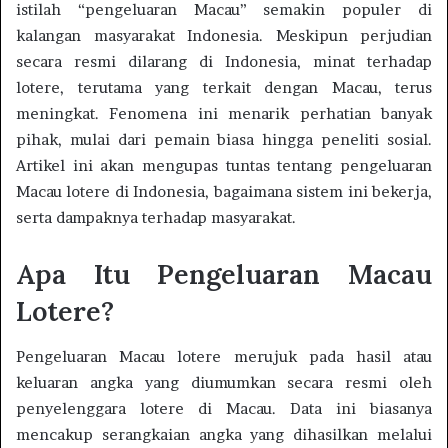
istilah “pengeluaran Macau” semakin populer di
kalangan masyarakat Indonesia. Meskipun perjudian
secara resmi dilarang di Indonesia, minat terhadap
lotere, terutama yang terkait dengan Macau, terus
meningkat. Fenomena ini menarik perhatian banyak
pihak, mulai dari pemain biasa hingga peneliti sosial.
Artikel ini akan mengupas tuntas tentang pengeluaran
Macau lotere di Indonesia, bagaimana sistem ini bekerja,
serta dampaknya terhadap masyarakat.
Apa Itu Pengeluaran Macau
Lotere?
Pengeluaran Macau lotere merujuk pada hasil atau
keluaran angka yang diumumkan secara resmi oleh
penyelenggara lotere di Macau. Data ini biasanya
mencakup serangkaian angka yang dihasilkan melalui