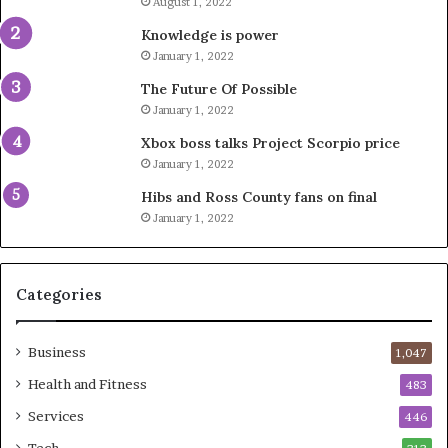
August 1, 2022
Knowledge is power
January 1, 2022
The Future Of Possible
January 1, 2022
Xbox boss talks Project Scorpio price
January 1, 2022
Hibs and Ross County fans on final
January 1, 2022
Categories
Business
1,047
Health and Fitness
483
Services
446
Tech